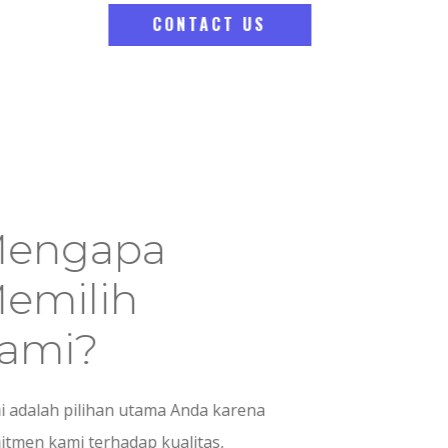
CONTACT US
Mengapa
Memilih
Kami?
Kami adalah pilihan utama Anda karena
komitmen kami terhadap kualitas,