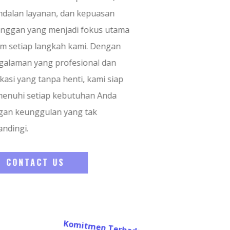
keandalan layanan, dan kepuasan
pelanggan yang menjadi fokus utama
dalam setiap langkah kami. Dengan
pengalaman yang profesional dan
dedikasi yang tanpa henti, kami siap
memenuhi setiap kebutuhan Anda
dengan keunggulan yang tak
tertandingi.
CONTACT US
Komitmen Terhadap